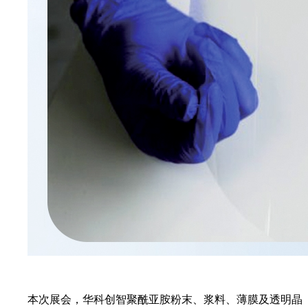
本次展会，华科创智聚酰亚胺粉末、浆料、薄膜及透明晶