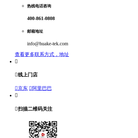
热线电话咨询
400-861-0808
邮箱地址
info@huake-tek.com
查看更多联系方式，地址


线上门店

京东

阿里巴巴


扫描二维码关注