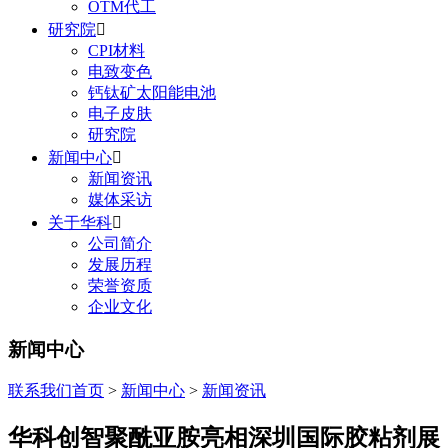
OTM代工
研究院

CPI材料
电致变色
钙钛矿太阳能电池
电子皮肤
研究院
新闻中心

新闻资讯
媒体采访
关于华科

公司简介
发展历程
荣誉资质
企业文化
新闻中心
联系我们
首页
>
新闻中心
>
新闻资讯
华科创智聚酰亚胺亮相深圳国际胶粘剂展