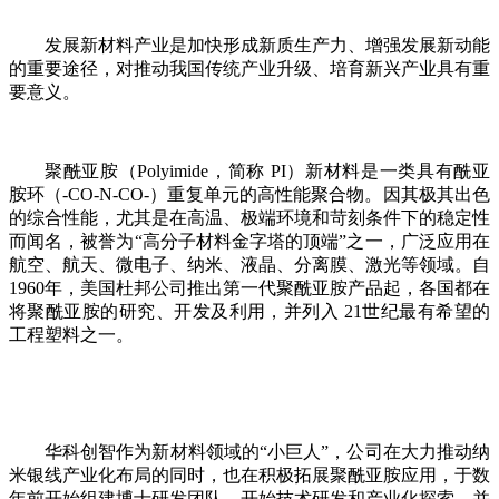
发展新材料产业是加快形成新质生产力、增强发展新动能
的重要途径，对推动我国传统产业升级、培育新兴产业具有重
要意义。
聚酰亚胺（Polyimide，简称 PI）新材料是一类具有酰亚
胺环（-CO-N-CO-）重复单元的高性能聚合物。因其极其出色
的综合性能，尤其是在高温、极端环境和苛刻条件下的稳定性
而闻名，被誉为“高分子材料金字塔的顶端”之一，广泛应用在
航空、航天、微电子、纳米、液晶、分离膜、激光等领域。自
1960年，美国杜邦公司推出第一代聚酰亚胺产品起，各国都在
将聚酰亚胺的研究、开发及利用，并列入 21世纪最有希望的
工程塑料之一。
华科创智作为新材料领域的“小巨人”，公司在大力推动纳
米银线产业化布局的同时，也在积极拓展聚酰亚胺应用，于数
年前开始组建博士研发团队、开始技术研发和产业化探索，并