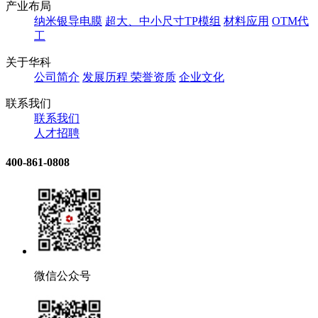
产业布局
纳米银导电膜
超大、中小尺寸TP模组
材料应用
OTM代
工
关于华科
公司简介
发展历程
荣誉资质
企业文化
联系我们
联系我们
人才招聘
400-861-0808
微信公众号