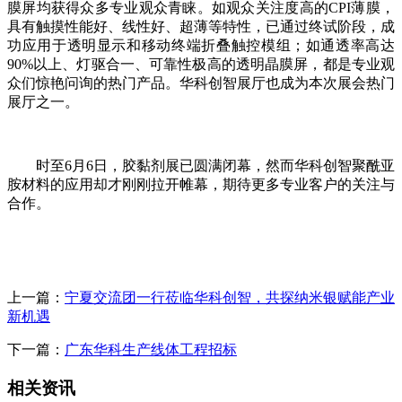
膜屏均获得众多专业观众青睐。如观众关注度高的CPI薄膜，
具有触摸性能好、线性好、超薄等特性，已通过终试阶段，成
功应用于透明显示和移动终端折叠触控模组；如通透率高达
90%以上、灯驱合一、可靠性极高的透明晶膜屏，都是专业观
众们惊艳问询的热门产品。华科创智展厅也成为本次展会热门
展厅之一。
时至6月6日，胶黏剂展已圆满闭幕，然而华科创智聚酰亚
胺材料的应用却才刚刚拉开帷幕，期待更多专业客户的关注与
合作。
上一篇：
宁夏交流团一行莅临华科创智，共探纳米银赋能产业
新机遇
下一篇：
广东华科生产线体工程招标
相关资讯