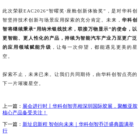
此次荣获EAC2026“智曜奖·座舱创新体验奖
”
，是对华科创
智坚持技术创新与场景应用探索的充分肯定。未来，
华科创
智将继续秉承“用纳米银线技术，联接万物显示”的使命，以
更智能、更人性化的产品，持续为智能汽车产业乃至更广泛
的应用领域赋能升级
，让每一次仰望，都能遇见更美的星
空。
探索不止，未来已来。让我们共同期待，由华科创智点亮的
下一片璀璨星空。
上一篇：
展会进行时丨华科创智亮相深圳国际胶展，聚酰亚胺
核心产品备受关注！
下一篇：
新址启新程 智创向未来｜华科创智乔迁盛典圆满举
行