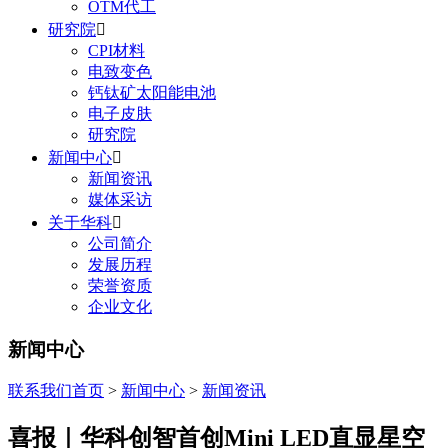
OTM代工
研究院

CPI材料
电致变色
钙钛矿太阳能电池
电子皮肤
研究院
新闻中心

新闻资讯
媒体采访
关于华科

公司简介
发展历程
荣誉资质
企业文化
新闻中心
联系我们
首页
>
新闻中心
>
新闻资讯
喜报｜华科创智首创Mini LED直显星空