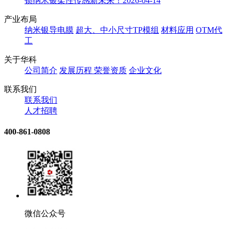
锁纳米银柔性传感新未来！
2026-04-14
产业布局
纳米银导电膜
超大、中小尺寸TP模组
材料应用
OTM代
工
关于华科
公司简介
发展历程
荣誉资质
企业文化
联系我们
联系我们
人才招聘
400-861-0808
微信公众号