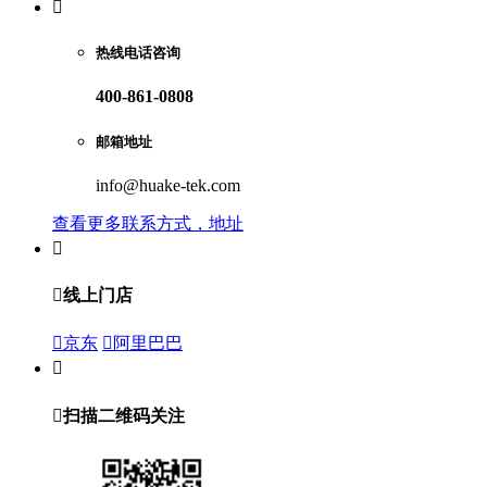

热线电话咨询
400-861-0808
邮箱地址
info@huake-tek.com
查看更多联系方式，地址


线上门店

京东

阿里巴巴


扫描二维码关注