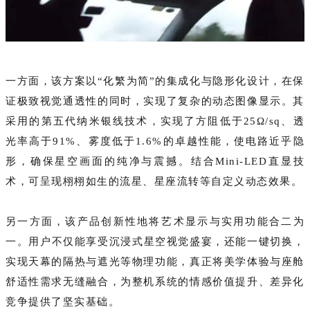
一方面，该方案以‌“化繁为简”的集成化与隐形化设计‌，在保
证极致视觉通透性的同时，实现了复杂的动态图像显示。其
采用的‌第五代纳米银线技术‌，实现了方阻低于25Ω/sq、透
光率高于91%、雾度低于1.6%的卓越性能，使电路近乎隐
形，确保星空画面的纯净与震撼。结合Mini-LED直显技
术，可呈现栩栩如生的流星、星座流转等自定义动态效果。
另一方面，该产品创新性地将‌艺术显示与实用功能合二为
一‌。用户不仅能享受沉浸式星空视觉盛宴，还能一键切换，
实现天幕的隔热与遮光等物理功能，真正将美学体验与座舱
舒适性需求无缝融合，为整机系统的情感价值提升、差异化
竞争提供了坚实基础。