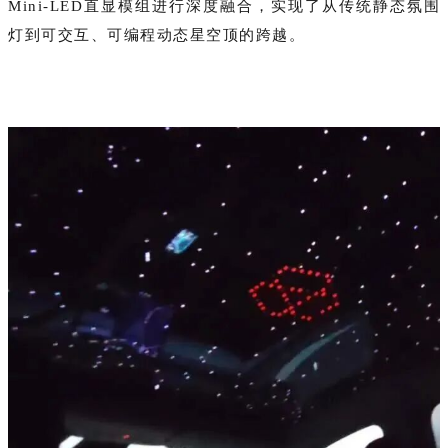
Mini-LED直显模组进行深度融合，实现了从传统静态氛围
灯到可交互、可编程动态星空顶的跨越。