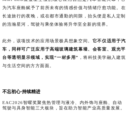
为汽车座舱赋予了前所未有的‌情感价值与情绪疗愈功能‌。在
长途旅行的夜晚，或在都市通勤的间隙，抬头便是私人定制
的浩瀚星河，驾驶与乘坐体验将升华至全新的境界。
此外，该项技术的应用场景极具想象空间。
它不仅适用于汽
车，同样可广泛应用于高端玻璃建筑幕墙、会客室、观光平
台‌等透明显示领域，实现“一材多用”
，将科技美学融入建筑
与生活空间的方方面面。‌
不忘初心·持续精进
EAC2026智曜奖聚焦热管理与液冷、内外饰与座舱、自动
驾驶与具身智能三大板块，旨在助力智能产业高质量发展。