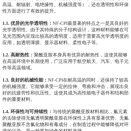
高温、耐辐射、电绝缘性、机械强度等），还在透明性和环保
性方面进行了有效的提升。
1.1. 优异的光学透明性：
NF-CPI最显著的特点之一是其良好的
光学透明性。由于其特殊的分子结构设计，这种材料能够在可
见光范围内呈现出较高的透明度，适用于需要高光学透明度的
应用，如透明薄膜、显示器材料、柔性电子等。
1.2. 高耐热性：
聚酰亚胺本身具有优异的耐热性，这使其能够
在高温环境中长期使用，广泛应用于航空航天、汽车、电子元
件等高温领域。
1.3. 良好的机械性能：
NF-CPI在耐高温的同时，还保持了较高
的机械强度。它能够承受一定的拉伸、弯曲和冲击，展现出良
好的抗疲劳性和抗压性。这使其成为高性能电子器件和结构部
件的重要材料。
1.4. 环保性与可持续性：
与传统的聚酰亚胺材料相比，氟元素
的去除使得无氟透明聚酰亚胺在环保性上具有显著优势。无氟
聚酰亚胺不含氟化物和有毒成分，在制造过程中能够降低对环
境的污染，是一种更加绿色的材料选择。