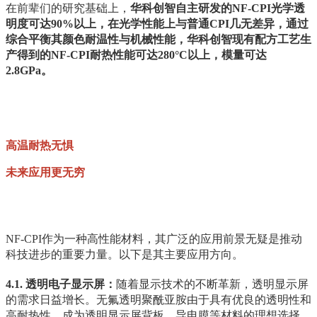
在前辈们的研究基础上，
华科创智自主研发的NF-CPI光学透
明度可达90%以上
，在光学性能上与普通CPI几无差异，通过
综合平衡其颜色耐温性与机械性能，华科创智现有配方工艺生
产得到的NF-CPI
耐热性能可达280°C以上，模量可达
2.8GPa。
高温耐热无惧
未来应用更无穷
NF-CPI作为一种高性能材料，其广泛的应用前景无疑是推动
科技进步的重要力量。以下是其主要应用方向。
4.1. 透明电子显示屏：
随着显示技术的不断革新，透明显示屏
的需求日益增长。无氟透明聚酰亚胺由于具有优良的透明性和
高耐热性，成为透明显示屏背板、导电膜等材料的理想选择。