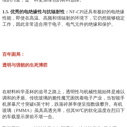
1.5. 优秀的电绝缘性与抗辐射性：
NF-CPI还具有极好的电绝缘
性能，即使在高温、高频和强辐射的环境下，它仍然能够稳定
工作，因此非常适合用于电子、电气元件的绝缘和保护。
百年困局：
透明与强韧的生死博弈
在材料科学圣杯的追寻之路上，透明性与机械性能始终是难以
调和的矛盾。传统玻璃的脆性魔咒困扰着电子产业，当智能手
机屏幕尺寸突破6英寸时，跌落碎屏率便呈指数级攀升。有机
玻璃（PMMA）虽具高透光率，但其90℃的软化温度在烈日下
的车载显示屏前不堪一击。