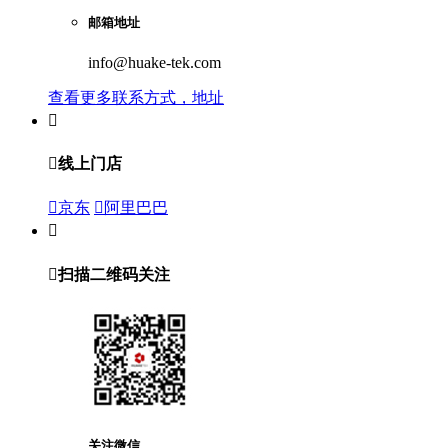
邮箱地址
info@huake-tek.com
查看更多联系方式，地址


线上门店

京东

阿里巴巴


扫描二维码关注
关注微信