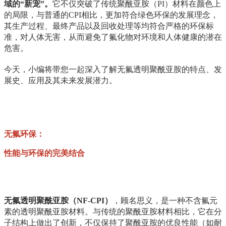
域的“新宠”。
它不仅突破了传统聚酰亚胺（PI）材料在颜色上
的局限，与普通的CPI相比，更加符合绿色环保的发展理念，
其生产过程、最终产品以及回收处理等均符合严格的环保标
准，对人体无害，从而避免了氟化物对环境和人体健康的潜在
危害。
今天，小编将带您一起深入了解无氟透明聚酰亚胺的特点、发
展史、应用及其未来发展潜力。
无氟环保：
性能与环保的完美结合
无氟透明聚酰亚胺（NF-CPI）
，顾名思义，是一种不含氟元
素的透明聚酰亚胺材料。与传统的聚酰亚胺材料相比，它在分
子结构上做出了创新，不仅保持了聚酰亚胺的优良性能（如耐