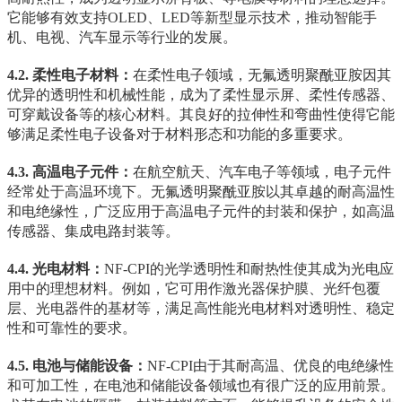
它能够有效支持OLED、LED等新型显示技术，推动智能手
机、电视、汽车显示等行业的发展。
4.2. 柔性电子材料：
在柔性电子领域，无氟透明聚酰亚胺因其
优异的透明性和机械性能，成为了柔性显示屏、柔性传感器、
可穿戴设备等的核心材料。其良好的拉伸性和弯曲性使得它能
够满足柔性电子设备对于材料形态和功能的多重要求。
4.3. 高温电子元件：
在航空航天、汽车电子等领域，电子元件
经常处于高温环境下。无氟透明聚酰亚胺以其卓越的耐高温性
和电绝缘性，广泛应用于高温电子元件的封装和保护，如高温
传感器、集成电路封装等。
4.4. 光电材料：
NF-CPI的光学透明性和耐热性使其成为光电应
用中的理想材料。例如，它可用作激光器保护膜、光纤包覆
层、光电器件的基材等，满足高性能光电材料对透明性、稳定
性和可靠性的要求。
4.5. 电池与储能设备：
NF-CPI由于其耐高温、优良的电绝缘性
和可加工性，在电池和储能设备领域也有很广泛的应用前景。