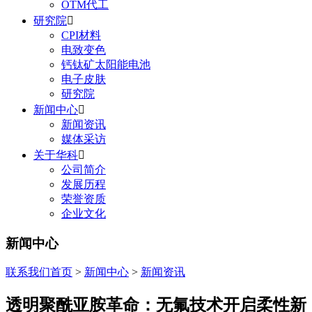
OTM代工
研究院

CPI材料
电致变色
钙钛矿太阳能电池
电子皮肤
研究院
新闻中心

新闻资讯
媒体采访
关于华科

公司简介
发展历程
荣誉资质
企业文化
新闻中心
联系我们
首页
>
新闻中心
>
新闻资讯
透明聚酰亚胺革命：无氟技术开启柔性新