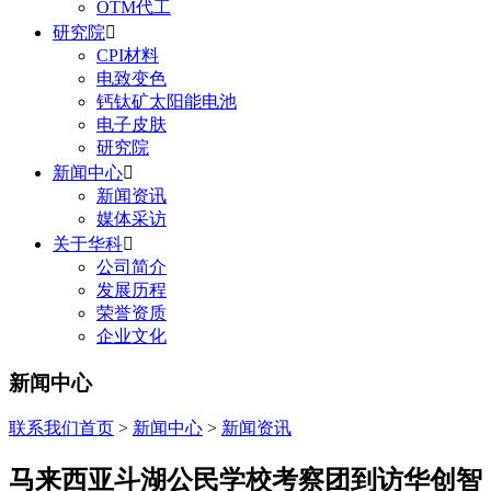
OTM代工
研究院

CPI材料
电致变色
钙钛矿太阳能电池
电子皮肤
研究院
新闻中心

新闻资讯
媒体采访
关于华科

公司简介
发展历程
荣誉资质
企业文化
新闻中心
联系我们
首页
>
新闻中心
>
新闻资讯
马来西亚斗湖公民学校考察团到访华创智