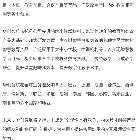
板一体机、教育平板、会议平板等产品，广泛应用于国内外教育和商
用等各个领域。
华创智航依托母公司先进的纳米银线材料，以过往10年的教育和会议
产品为基础，加大研发力度，发布以智慧白板为首的各种大尺寸触控
智慧教育产品，广泛应用于大中小学校、培训机构等，以实现智慧教
学为目标，努力助推各类学校将科技有效融合于传统教学、突破教学
难点、提升课堂趣味和效率、提升数字化教学水平。
华创智航在全球业务遍及加拿大、巴西、德国、法国、爱尔兰、西班
牙、俄罗斯、阿联酋、印度、澳洲、泰国、韩国、越南、马来西亚、
南非等30多个国家和地区。
未来，华创智航将坚持力争成为“全球性具有竞争力的大尺寸触控产品
的研发和制造厂商”的目标，为向用户提供实用好用的交互显示设备而
努力。