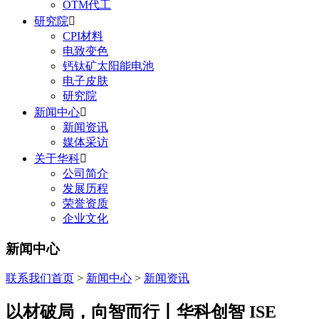
OTM代工
研究院

CPI材料
电致变色
钙钛矿太阳能电池
电子皮肤
研究院
新闻中心

新闻资讯
媒体采访
关于华科

公司简介
发展历程
荣誉资质
企业文化
新闻中心
联系我们
首页
>
新闻中心
>
新闻资讯
以材破局，向智而行丨华科创智 ISE