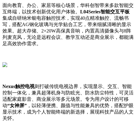
面向教育、办公、家居等核心场景，华科创智带来多款智能交
互终端，以技术创新优化用户体验。
L04Series智能交互平板
集成自研纳米银电容触控技术，实现40点精准触控、流畅书
写，搭配AG钢化玻璃与光学贴合工艺，带来细腻清晰的显示
效果。超大存储、2×20W高保真音响，内置高清摄像头与8阵
列麦克风，无论是远程会议、教学互动还是商业展示，都能满
足高效协作需求。
Nexus触控电视
则打破传统电视边界，实现显示、交互、智能
控制一体化，兼具超薄机身与防眩光、防水防尘特性，可灵活
适配家庭影音、商业展示等多元场景。专为用户设计的可移
动
“女神屏”
，以轻薄便携、颜值与性能兼具的优势，搭配护眼
显示技术，成为个人智能终端的新选择，展现科技产品的人文
关怀。