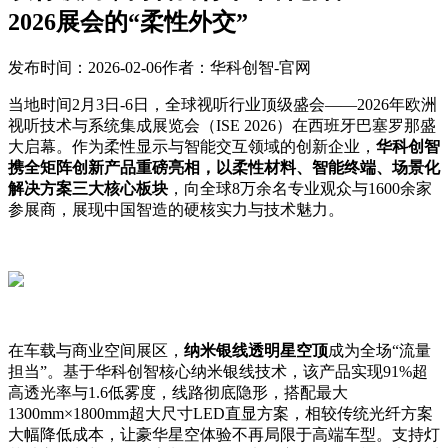
2026展会的“柔性外交”
发布时间：2026-02-06
作者：华科创智-官网
当地时间2月3日-6日，全球视听行业顶级盛会——2026年欧洲
视听技术与系统集成展览会（ISE 2026）在西班牙巴塞罗那盛
大启幕。作为柔性显示与智能交互领域的创新企业，
华科创智
携全矩阵创新产品重磅亮相，以柔性材料、智能终端、场景化
解决方案三大核心板块
，向全球8万余名专业观众与1600余家
参展商，展现中国智造的硬核实力与技术魅力。
在车载与商业空间展区，
纳米银线透明星空顶
成为全场“流量
担当”。基于华科创智核心纳米银线技术，该产品实现91%超
高透光率与1.6低雾度，线路彻底隐形，搭配最大
1300mm×1800mm超大尺寸LED直显方案，相较传统光纤方案
大幅降低成本，让豪华星空体验不再局限于高端车型。支持灯