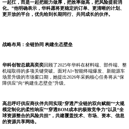
一起扛，而是一起把能力做厚，把效率做高，把风险提前消
化。”他明确表示，华科愿将更稳定的订单、更清晰的计划、
更开放的平台，优先给到长期同行、共同成长的伙伴。
战略布局：全链协同 构建生态壁垒
华科创智总裁高奕奕
回顾了2025年华科在材料端、部件端、整
机端取得的多项关键突破。面对AI+智能终端爆发、新能源车
场景升级的市场窗口期，她提出2026年采购核心任务将从“保
障供应”向“构建生态壁垒”升级。
高总呼吁供应商伙伴共同实现“穿透产业链的双向赋能”“大规
模定制化的柔性响应”“穿透BOM成本的极致竞争力”以及“全
球资源整合的风险共担”，共建覆盖技术、市场、资本、信息
的资源共享网络。