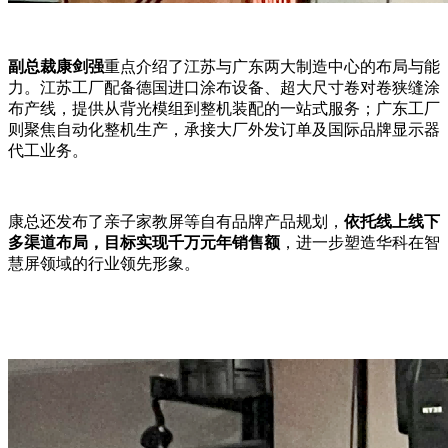
副总裁康剑强
重点介绍了江苏与广东两大制造中心的布局与能
力。江苏工厂配备德国进口涂布设备、超大尺寸卷对卷狭缝涂
布产线，提供从背光模组到整机装配的一站式服务；广东工厂
则聚焦自动化整机生产，承接大厂外发订单及国际品牌显示器
代工业务。
康总还发布了亲子家教屏等自有品牌产品规划，
依托线上线下
多渠道布局，目标实现千万元年销售额
，进一步塑造华科在智
慧屏领域的行业领先形象。