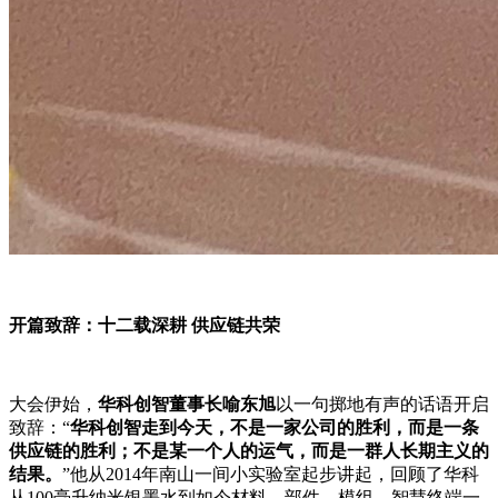
开篇致辞：十二载深耕 供应链共荣
大会伊始，
华科创智董事长喻东旭
以一句掷地有声的话语开启
致辞：“
华科创智走到今天，不是一家公司的胜利，而是一条
供应链的胜利；不是某一个人的运气，而是一群人长期主义的
结果。
”他从2014年南山一间小实验室起步讲起，回顾了华科
从100毫升纳米银墨水到如今材料、部件、模组、智慧终端一