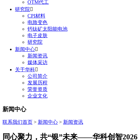
OTM代工
研究院

CPI材料
电致变色
钙钛矿太阳能电池
电子皮肤
研究院
新闻中心

新闻资讯
媒体采访
关于华科

公司简介
发展历程
荣誉资质
企业文化
新闻中心
联系我们
首页
>
新闻中心
>
新闻资讯
同心聚力，共“银”未来——华科创智2026