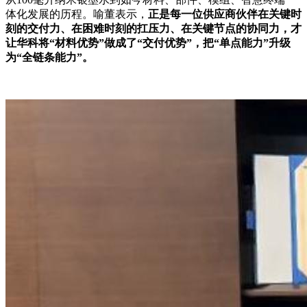
体化发展的历程。喻董表示，
正是每一位供应商伙伴在关键时
刻的交付力、在困难时刻的扛压力、在关键节点的协同力，才
让华科将“材料优势”做成了“交付优势”，把“单点能力”升级
为“全链条能力”。