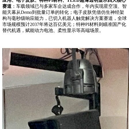
应用、电子皮肤、特种PI材料、TLED超薄透明显示四大核心
赛道
：车载领域已与多家车企达成合作，年内实现星空顶、智
能天幕从Demo到批量订单的转化；电子皮肤凭借仿生神经架
构与毫秒级响应能力，已切入机器人触觉解决方案赛道，全球
市场规模预计2037年将达百亿美元；特种PI材料则瞄准国产化
替代机遇，赋能动力电池、柔性显示等高端场景。