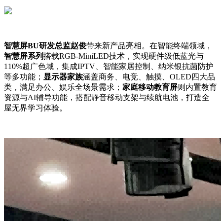
智慧屏BU研发总监赵俊
带来新产品亮相。在智能终端领域，
智慧屏系列
搭载RGB-MiniLED技术，实现硬件级低蓝光与
110%超广色域，集成IPTV、智能家居控制、纳米银抗菌防护
等多功能；
显示器家族
涵盖商务、电竞、触摸、OLED四大品
类，满足办公、娱乐全场景需求；
家庭移动教育屏
则内置教育
资源与AI辅导功能，搭配静音移动支架与续航电池，打造全
屋无界学习体验。