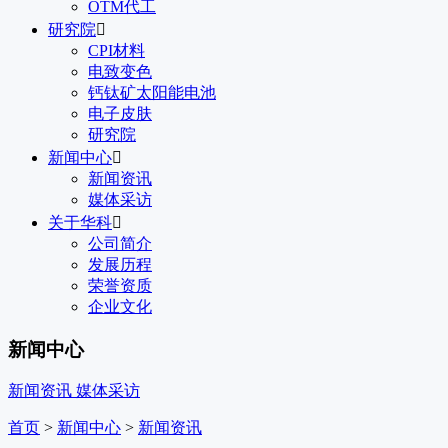
OTM代工
研究院

CPI材料
电致变色
钙钛矿太阳能电池
电子皮肤
研究院
新闻中心

新闻资讯
媒体采访
关于华科

公司简介
发展历程
荣誉资质
企业文化
新闻中心
新闻资讯
媒体采访
首页
>
新闻中心
>
新闻资讯