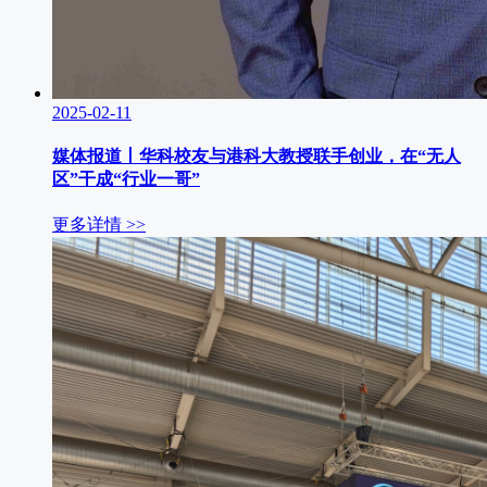
2025-02-11
媒体报道丨华科校友与港科大教授联手创业，在“无人
区”干成“行业一哥”
更多详情 >>