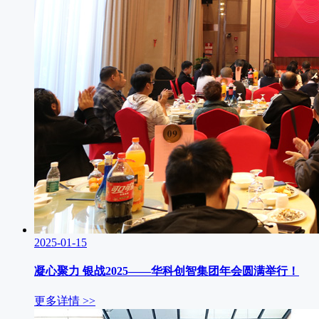
2025-01-15
凝心聚力 银战2025——华科创智集团年会圆满举行！
更多详情 >>