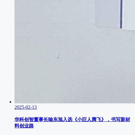
2025-02-13
华科创智董事长喻东旭入选《小巨人腾飞》，书写新材
料创业路