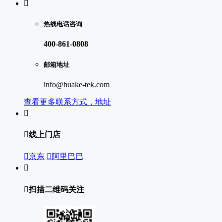

热线电话咨询
400-861-0808
邮箱地址
info@huake-tek.com
查看更多联系方式，地址


线上门店

京东

阿里巴巴


扫描二维码关注