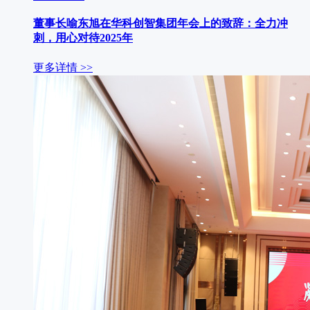
董事长喻东旭在华科创智集团年会上的致辞：全力冲
刺，用心对待2025年
更多详情 >>